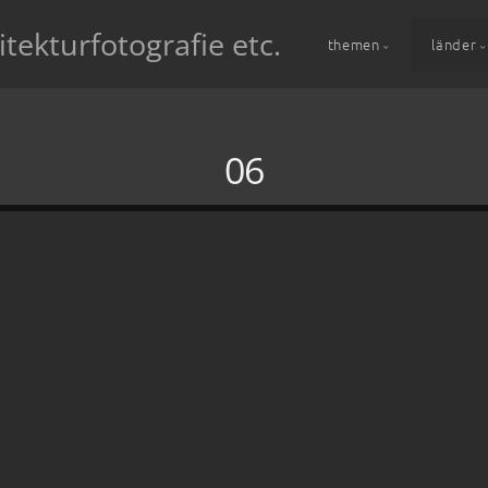
itekturfotografie etc.
themen
länder
06