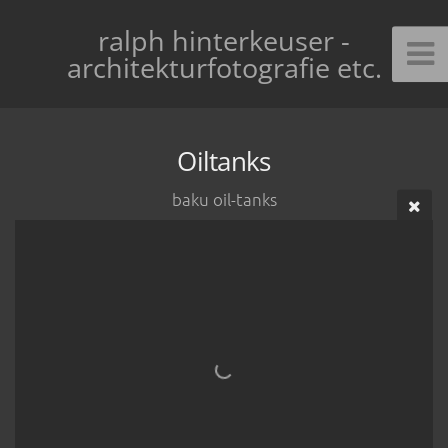
ralph hinterkeuser -
architekturfotografie etc.
Oiltanks
baku oil-tanks