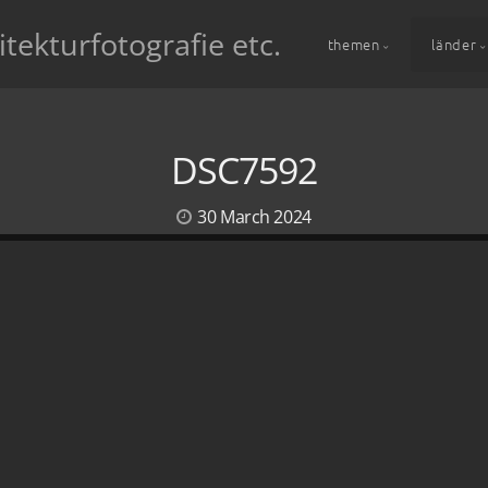
itekturfotografie etc.
themen
länder
DSC7592
30 March 2024