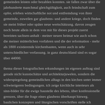
gemeinden leisten oder bezahlen konnten. sie fallen zwar über die
jahrhunderte manchmal gleichgültigkeit, auch feindschaft zum
opfer, erleben wirtschaftliche not und entfremdung von ihrer
gemeinde, zuweilen gar glaubens- und andere kriege, doch finden
sie meist früher oder später neue wertschätzung. davon zeugen
noch heute allein in dem von mir für dieses projekt zuerst
bereisten sachsen-anhalt - meiner neuen heimat wie auch schon
die meiner mütterlichen vorfahren und die der reformation - mehr
als 1800 existierende kirchenbauten, wenn auch in sehr
unterschiedlicher verfassung. in ganz deutschland sind es sogar
über 44000.
thema dieser fotografischen erkundungen im eigenen auftrag sind
gerade nicht kunstschätze und architekturjuwelen, sondern die
widerspiegelung gemeindlichen alltags in den kirchen unter immer
schwierigeren bedingungen. ich zeige kirchliche interieurs als
sinn-bilder für die ewige baustelle des lebens, über konfessionelle
grenzen, über die frage eines glaubens überhaupt hinweg.
baulichen konzepten und liturgischen vorschriften stelle ich