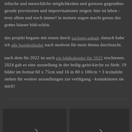
irdische und menschliche möglichkeiten und grenzen gegenüber.
gerade provisorien und improvisationen zeigen: hier ist leben -
trotz allem und noch immer! in meinen augen macht genau das
gottes häuser bild-schön.
das projekt begann mit reisen durch
sachsen-anhalt
. danach habe
ich
alle bundesländer
nach motiven für mein thema durchsucht.
nach dem für 2022 ist auch
ein bildkalender für 2025
erschienen.
2024 gab es eine ausstellung in der heilig-geist-kirche zu fürth. 19
bilder im format 60 x 75cm und 16 in 80 x 100cm + 3 texttafeln
stehen für weitere ausstellungen zur verfügung - kontaktieren sie
mich!