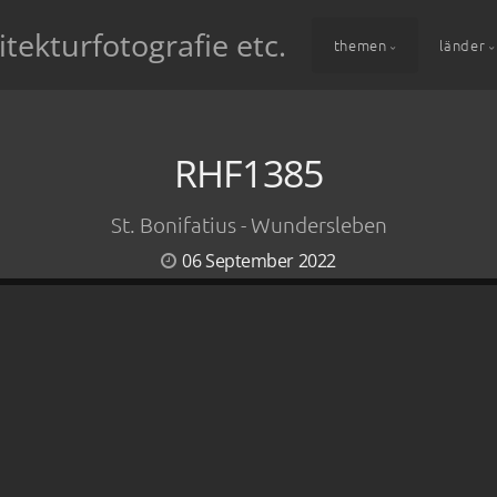
itekturfotografie etc.
themen
länder
RHF1385
St. Bonifatius - Wundersleben
06 September 2022