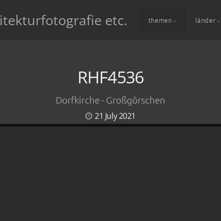
itekturfotografie etc.
themen
länder
RHF4536
Dorfkirche - Großgörschen
21 July 2021