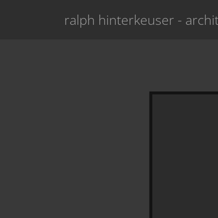
ralph hinterkeuser - archit