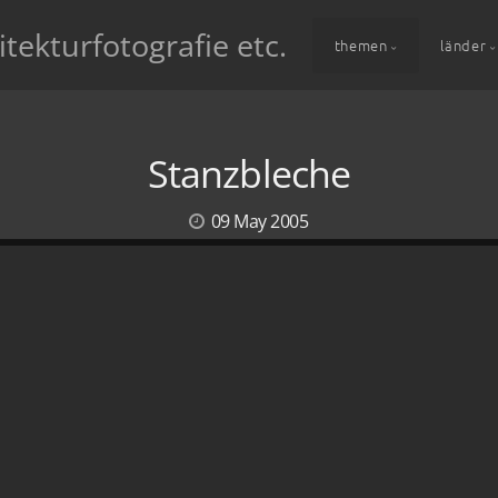
itekturfotografie etc.
themen
länder
Stanzbleche
09 May 2005