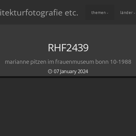
itekturfotografie etc.
themen
länder
RHF2439
marianne pitzen im frauenmuseum bonn 10-1988
07 January 2024