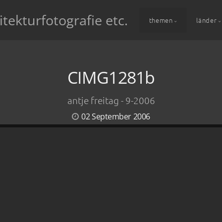
itekturfotografie etc.
themen
länder
CIMG1281b
antje freitag - 9-2006
02 September 2006