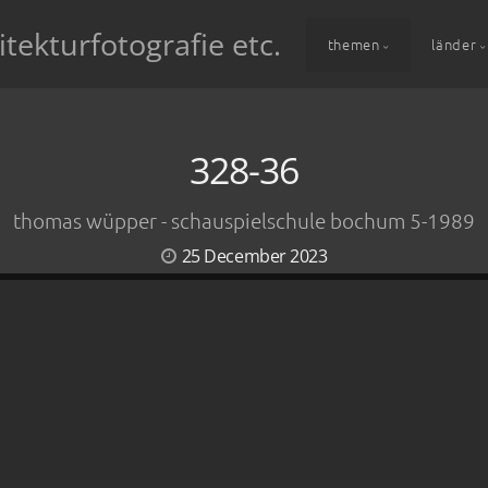
itekturfotografie etc.
themen
länder
328-36
thomas wüpper - schauspielschule bochum 5-1989
25 December 2023